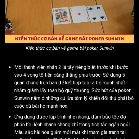
Kiến thức cơ bản về game bài poker Sunwin
Mỗi thành viên nhận 2 lá tẩy riêng biệt trước khi bước
vào 4 vòng tố tiền căng thẳng phía trước. Sử dụng 5
quân chung trên bàn để kết hợp tạo ra bộ mạnh nhất
nhằm giành lấy toàn bộ quỹ thưởng. Sức hút của poker
Sunwin nằm ở những cú lừa tâm lý khiến đối thủ phải bỏ
cuộc dù bài họ mạnh hơn.
Ứng dụng được lập trình nhẹ nhàng, đảm bảo tốc độ
phản hồi lệnh nhanh chóng chỉ trong tích tắc ngắn ngủi.
Màu sắc hài hòa giảm mỏi mắt khi tham gia tranh tài