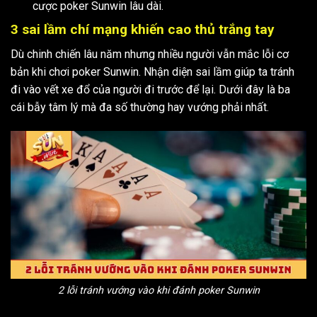
cược poker Sunwin lâu dài.
3 sai lầm chí mạng khiến cao thủ trắng tay
Dù chinh chiến lâu năm nhưng nhiều người vẫn mắc lỗi cơ
bản khi chơi poker Sunwin. Nhận diện sai lầm giúp ta tránh
đi vào vết xe đổ của người đi trước để lại. Dưới đây là ba
cái bẫy tâm lý mà đa số thường hay vướng phải nhất.
2 lỗi tránh vướng vào khi đánh poker Sunwin