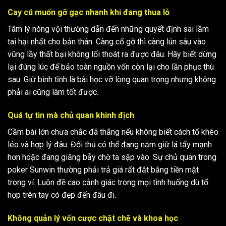
Cay cú muốn gỡ gạc nhanh khi đang thua lỗ
Tâm lý nóng vội thường dẫn đến những quyết định sai lầm
tai hại nhất cho bản thân. Càng cố gỡ thì càng lún sâu vào
vũng lầy thất bại không lối thoát ra được đâu. Hãy biết dừng
lại đúng lúc để bảo toàn nguồn vốn còn lại cho lần phục thù
sau. Giữ bình tĩnh là bài học vỡ lòng quan trọng nhưng không
phải ai cũng làm tốt được.
Quá tự tin mà chủ quan khinh địch
Cầm bài lớn chưa chắc đã thắng nếu không biết cách tố khéo
léo và hợp lý đâu. Đối thủ có thể đang nắm giữ lá tẩy mạnh
hơn hoặc đang giăng bẫy chờ ta sập vào. Sự chủ quan trong
poker Sunwin thường phải trả giá rất đắt bằng tiền mặt
trong ví. Luôn đề cao cảnh giác trong mọi tình huống dù tổ
hợp trên tay có đẹp đến đâu đi.
Không quản lý vốn cược chặt chẽ và khoa học