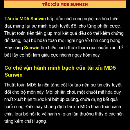
Tài xỉu MD5 Sunwin
hấp dẫn nhờ công nghệ mã hóa hiện
đại, mang lại sự minh bạch tuyệt đối cho từng phiên cược.
Thuật toán tiên tiến giúp mọi kết quả đều có thể kiểm chứng
dễ dàng, loại bỏ hoàn toàn mọi nghi ngờ về tính công bằng.
Hãy cùng
Sunwin
tìm hiểu cách thức tham gia chuẩn xác để
bắt lấy cơ hội làm giàu cực nhanh ngay hôm nay.
Cơ chế vận hành minh bạch của tài xỉu MD5
Sunwin
Thuật toán MD5 là nền tảng cốt lõi tạo nên sự tin cậy tuyệt
đối cho bộ môn này. Mỗi phiên chơi, một chuỗi mã hóa duy
nhất xuất hiện trước khi bát úp xuống, chứa đựng kết quả
cuối cùng. Điều này khẳng định tài xỉu MD5 hoàn toàn xanh
chín, loại bỏ nỗi lo về hành vi gian lận thường thấy ở các nền
tảng kém chất lượng.