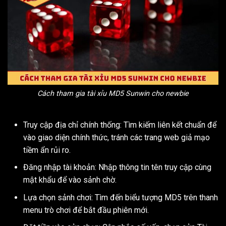
Cách tham gia tài xỉu MD5 Sunwin cho newbie
Truy cập địa chỉ chính thống: Tìm kiếm liên kết chuẩn để
vào giao diện chính thức, tránh các trang web giả mạo
tiềm ẩn rủi ro.
Đăng nhập tài khoản: Nhập thông tin tên truy cập cùng
mật khẩu để vào sảnh chờ.
Lựa chọn sảnh chơi: Tìm đến biểu tượng MD5 trên thanh
menu trò chơi để bắt đầu phiên mới.