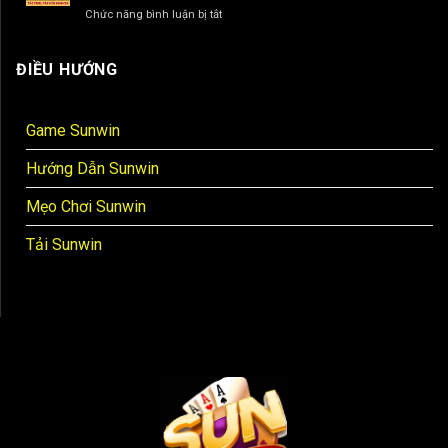
Giờ
ở
Chức năng bình luận bị tắt
Sự
Săn
Tải
Thật
Jackpot
Tool
Về
Đỉnh
Tài
ĐIỀU HƯỚNG
Phần
Cao
Xỉu
Mềm
Sunwin
Dự
Miễn
Đoán
Game Sunwin
Phí
Kết
–
Quả
Hướng Dẫn Sunwin
Khám
Phá
4
Mẹo Chơi Sunwin
Tính
Năng
Tải Sunwin
Hot