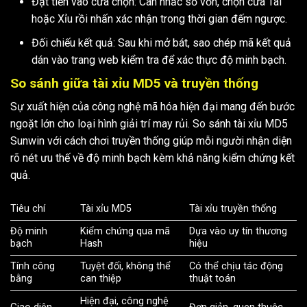
Đặt tiền vào cửa chọn: Cân nhắc số vốn, chọn cửa Tài
hoặc Xỉu rồi nhấn xác nhận trong thời gian đếm ngược.
Đối chiếu kết quả: Sau khi mở bát, sao chép mã kết quả
dán vào trang web kiểm tra để xác thực độ minh bạch.
So sánh giữa tài xỉu MD5 và truyền thống
Sự xuất hiện của công nghệ mã hóa hiện đại mang đến bước
ngoặt lớn cho loại hình giải trí may rủi. So sánh tài xỉu MD5
Sunwin với cách chơi truyền thống giúp mỗi người nhận diện
rõ nét ưu thế về độ minh bạch kèm khả năng kiểm chứng kết
quả.
Tiêu chí
Tài xỉu MD5
Tài xỉu truyền thống
Độ minh
Kiểm chứng qua mã
Dựa vào uy tín thương
bạch
Hash
hiệu
Tính công
Tuyệt đối, không thể
Có thể chịu tác động
bằng
can thiệp
thuật toán
Hiện đại, công nghệ