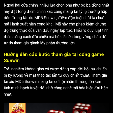
Ngoài hai cửa chính, nhiều lựa chọn phụ như bộ ba đồng nhất
hay đặt tổng điểm chính xác cũng mang lại tỷ lệ thưởng hấp
dẫn. Trong tài xỉu MD5 Sunwin, điểm đặc biệt nhất là chuỗi
mã Hash xuất hiện công khai. Mã này cho phép kiểm chứng
độ trung thực của ván đấu ngay lập tức. Hiểu rõ quy luật tính
điểm cùng cách đối chiếu mã hóa là nền tảng vững chắc để
tự tin tham gia giành lấy phần thưởng lớn.
Hướng dẫn các bước tham gia tại cổng game
Sunwin
Trải nghiệm không gian cá cược đẳng cấp đòi hỏi sự chuẩn
bị kỹ lưỡng về mặt thao tác lẫn tư duy chiến thuật. Tham gia
tài xỉu MD5 Sunwin mang lại cơ hội nhận thưởng lớn kèm
tính minh bạch tuyệt đối nhờ công nghệ mã hóa hiện đại bậc
nhất.