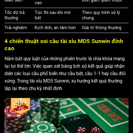
Giao diện
Đơn giản, quen thuộc
cao
Tốc độ trả
Tức thì sau khi mở
Theo quy trình xử lý
thưởng
bát
chung
Trải nghiệm
Kịch tính, an tâm hơn
Giải trí thông thường
4 chiến thuật soi cầu tài xỉu MD5 Sunwin đỉnh
cao
Nắm bắt quy luật của những phiên trước là chìa khóa mang
lại lợi thế lớn. Việc quan sát bảng lịch sử kết quả giúp nhận
diện các loại cầu phổ biến như cầu bệt, cầu 1-1 hay cầu đối
xứng. Trong tài xỉu MD5 Sunwin, xu hướng kết quả thường
lặp lại theo chu kỳ nhất định.