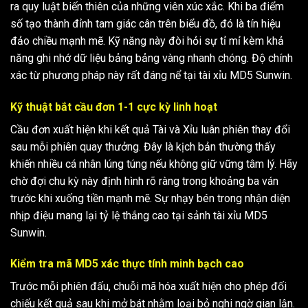
ra quy luật biến thiên của những viên xúc xắc. Khi ba điểm
số tạo thành đỉnh tam giác cân trên biểu đồ, đó là tín hiệu
đảo chiều mạnh mẽ. Kỹ năng này đòi hỏi sự tỉ mỉ kèm khả
năng ghi nhớ dữ liệu bảng bảng vàng nhanh chóng. Độ chính
xác từ phương pháp này rất đáng nể tại tài xỉu MD5 Sunwin.
Kỹ thuật bắt cầu đơn 1-1 cực kỳ linh hoạt
Cầu đơn xuất hiện khi kết quả Tài và Xỉu luân phiên thay đổi
sau mỗi phiên quay thưởng. Đây là kịch bản thường thấy
khiến nhiều cá nhân lúng túng nếu không giữ vững tâm lý. Hãy
chờ đợi chu kỳ này định hình rõ ràng trong khoảng ba ván
trước khi xuống tiền mạnh mẽ. Sự nhạy bén trong nhận diện
nhịp điệu mang lại tỷ lệ thắng cao tại sảnh tài xỉu MD5
Sunwin.
Kiểm tra mã MD5 xác thực tính minh bạch cao
Trước mỗi phiên đấu, chuỗi mã hóa xuất hiện cho phép đối
chiếu kết quả sau khi mở bát nhằm loại bỏ nghi ngờ gian lận.